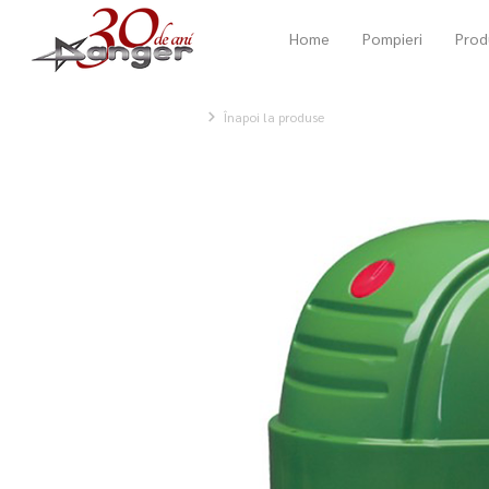
Home
Pompieri
Prod
Înapoi la produse